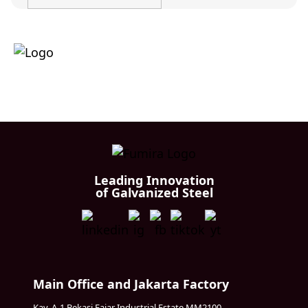
Leading Innovation
of Galvanized Steel
Main Office and Jakarta Factory
Kav. A-1 Bekasi Fajar Industrial Estate MM2100