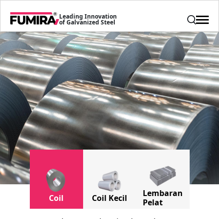
Leading Innovation
of Galvanized Steel
Lembaran
Coil
Coil Kecil
Pelat