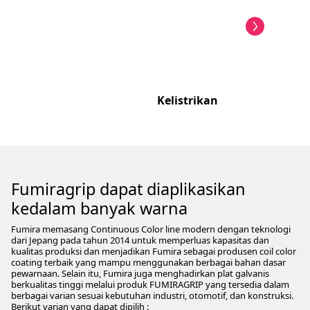
Kelistrikan
Fumiragrip dapat diaplikasikan
kedalam banyak warna
Fumira memasang Continuous Color line modern dengan teknologi
dari Jepang pada tahun 2014 untuk memperluas kapasitas dan
kualitas produksi dan menjadikan Fumira sebagai produsen coil color
coating terbaik yang mampu menggunakan berbagai bahan dasar
pewarnaan. Selain itu, Fumira juga menghadirkan plat galvanis
berkualitas tinggi melalui produk FUMIRAGRIP yang tersedia dalam
berbagai varian sesuai kebutuhan industri, otomotif, dan konstruksi.
Berikut varian yang dapat dipilih :