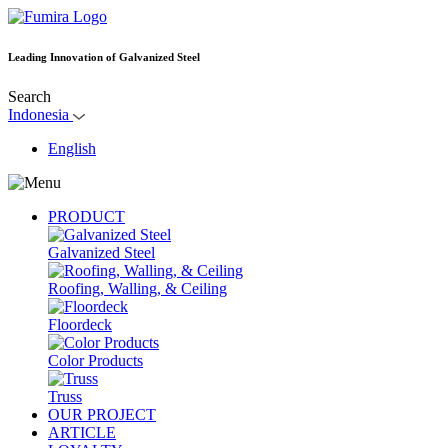
Leading Innovation of Galvanized Steel
Search
Indonesia
English
PRODUCT
Galvanized Steel
Roofing, Walling, & Ceiling
Floordeck
Color Products
Truss
OUR PROJECT
ARTICLE