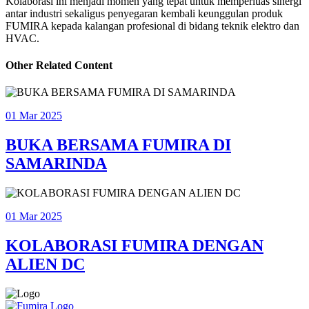
Kolaborasi ini menjadi momen yang tepat untuk memperluas sinergi
antar industri sekaligus penyegaran kembali keunggulan produk
FUMIRA kepada kalangan profesional di bidang teknik elektro dan
HVAC.
Other Related Content
01 Mar 2025
BUKA BERSAMA FUMIRA DI
SAMARINDA
01 Mar 2025
KOLABORASI FUMIRA DENGAN
ALIEN DC