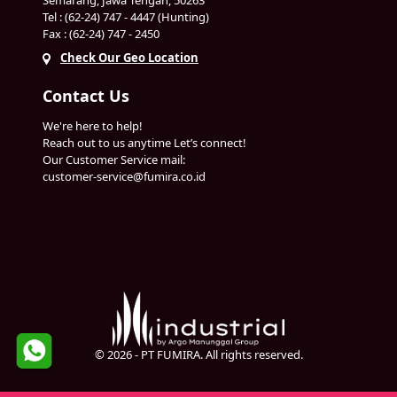
Semarang, Jawa Tengah, 50263
Tel : (62-24) 747 - 4447 (Hunting)
Fax : (62-24) 747 - 2450
Check Our Geo Location
Contact Us
We're here to help!
Reach out to us anytime Let’s connect!
Our Customer Service mail:
customer-service@fumira.co.id
© 2026 - PT FUMIRA. All rights reserved.