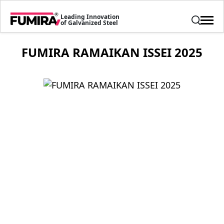
Leading Innovation
of Galvanized Steel
FUMIRA RAMAIKAN ISSEI 2025